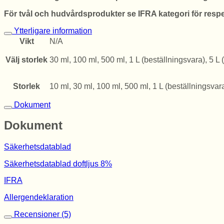
För tvål och hudvårdsprodukter se IFRA kategori för respe
Ytterligare information
Vikt
N/A
Välj storlek
30 ml, 100 ml, 500 ml, 1 L (beställningsvara), 5 L 
Storlek
10 ml, 30 ml, 100 ml, 500 ml, 1 L (beställningsvara
Dokument
Dokument
Säkerhetsdatablad
Säkerhetsdatablad doftljus 8%
IFRA
Allergendeklaration
Recensioner (5)