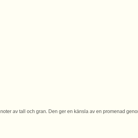
d noter av tall och gran. Den ger en känsla av en promenad geno