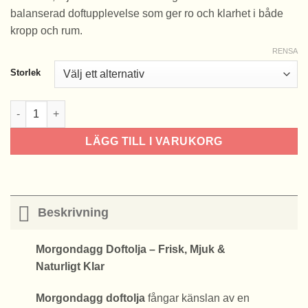
balanserad doftupplevelse som ger ro och klarhet i både
kropp och rum.
RENSA
Storlek
Morgondagg doftolja mängd
LÄGG TILL I VARUKORG
Beskrivning
Morgondagg Doftolja – Frisk, Mjuk &
Naturligt Klar
Morgondagg doftolja
fångar känslan av en