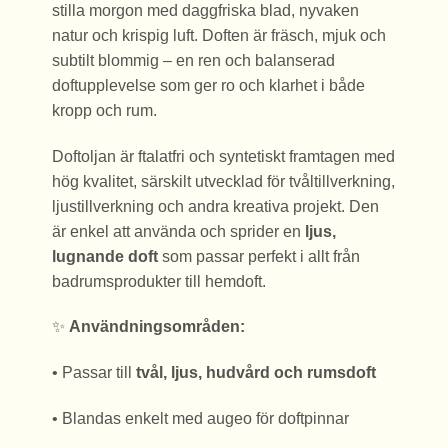
stilla morgon med daggfriska blad, nyvaken
natur och krispig luft. Doften är fräsch, mjuk och
subtilt blommig – en ren och balanserad
doftupplevelse som ger ro och klarhet i både
kropp och rum.
Doftoljan är ftalatfri och syntetiskt framtagen med
hög kvalitet, särskilt utvecklad för tvåltillverkning,
ljustillverkning och andra kreativa projekt. Den
är enkel att använda och sprider en
ljus,
lugnande doft
som passar perfekt i allt från
badrumsprodukter till hemdoft.
✨
Användningsområden:
• Passar till
tvål, ljus, hudvård och rumsdoft
• Blandas enkelt med augeo för doftpinnar