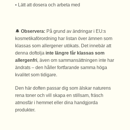
• Lätt att dosera och arbeta med
🔔
Observera:
På grund av ändringar i EU:s
kosmetikaförordning har listan över ämnen som
klassas som allergener utökats. Det innebär att
denna doftolja
inte längre får klassas som
allergenfri
, även om sammansättningen inte har
ändrats – den håller fortfarande samma höga
kvalitet som tidigare.
Den här doften passar dig som älskar naturens
rena toner och vill skapa en stillsam, fräsch
atmosfär i hemmet eller dina handgjorda
produkter.