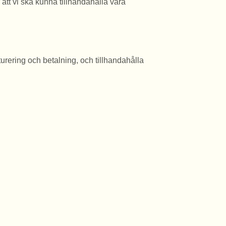
att vi ska kunna tillhandahålla våra
urering och betalning, och tillhandahålla