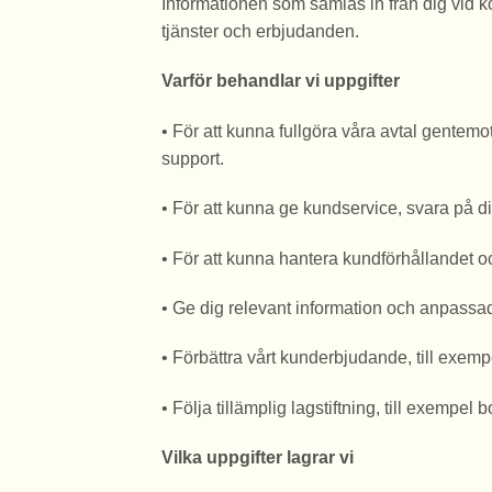
Informationen som samlas in från dig vid kö
tjänster och erbjudanden.
Varför behandlar vi uppgifter
• För att kunna fullgöra våra avtal gentem
support.
• För att kunna ge kundservice, svara på dina
• För att kunna hantera kundförhållandet oc
• Ge dig relevant information och anpass
• Förbättra vårt kunderbjudande, till exemp
• Följa tillämplig lagstiftning, till exemp
Vilka uppgifter lagrar vi