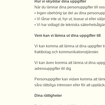
Hur vi skyddar dina uppgifter
När du lämnar dina personuppgifter till oss
• Ingen obehörig tar del av dina personuppg
• Vi lånar inte ut, hyr ut, leasar ut eller sä
• Vi har vidtagit de tekniska säkerhetsåtgä
Vem kan vi lämna ut dina uppgifter till
Vi kan komma att lämna ut dina uppgifter til
fraktbolag och kommunikationstjänster.
Vi kan även komma att lämna ut dina uppgifter
adressuppgifter till dig
Personuppgifter kan vidare komma att lämnas 
våra rättsliga intressen eller för att upp
Dina rättigheter