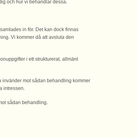
m dig och hur vi behandlar dessa.
 samlades in för. Det kan dock finnas
tning. Vi kommer då att avsluta den
onuppgifter i ett strukturerat, allmänt
 du invänder mot sådan behandling kommer
a intressen.
a mot sådan behandling.