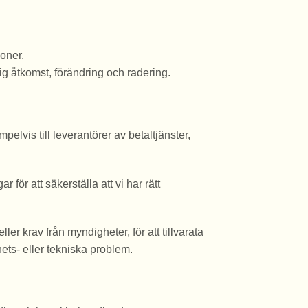
soner.
ig åtkomst, förändring och radering.
pelvis till leverantörer av betaltjänster,
för att säkerställa att vi har rätt
er krav från myndigheter, för att tillvarata
ets- eller tekniska problem.