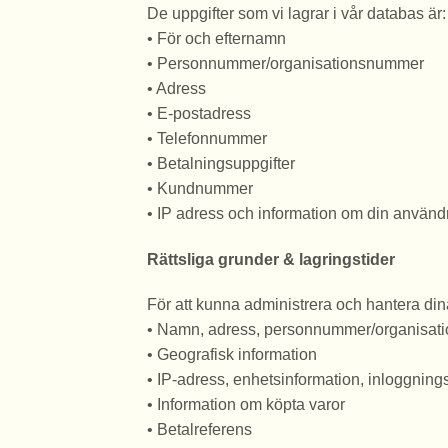
De uppgifter som vi lagrar i vår databas är:
• För och efternamn
• Personnummer/organisationsnummer
• Adress
• E-postadress
• Telefonnummer
• Betalningsuppgifter
• Kundnummer
• IP adress och information om din använd
Rättsliga grunder & lagringstider
För att kunna administrera och hantera dina
• Namn, adress, personnummer/organisat
• Geografisk information
• IP-adress, enhetsinformation, inloggning
• Information om köpta varor
• Betalreferens