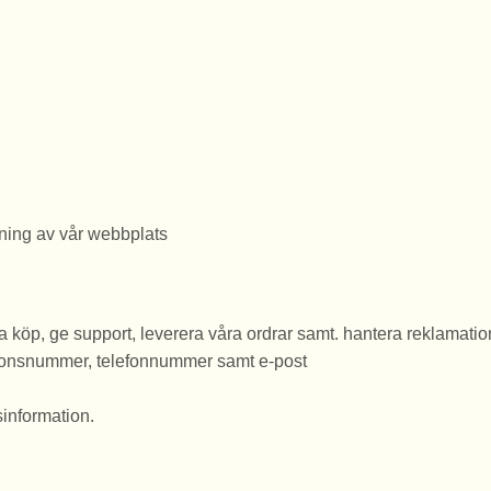
ning av vår webbplats
 köp, ge support, leverera våra ordrar samt. hantera reklamatione
ionsnummer, telefonnummer samt e-post
sinformation.