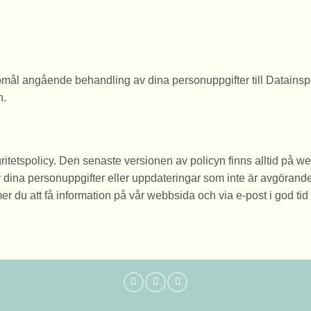
gomål angående behandling av dina personuppgifter till Datainsp
n.
gritetspolicy. Den senaste versionen av policyn finns alltid på 
 dina personuppgifter eller uppdateringar som inte är avgöran
r du att få information på vår webbsida och via e-post i god tid