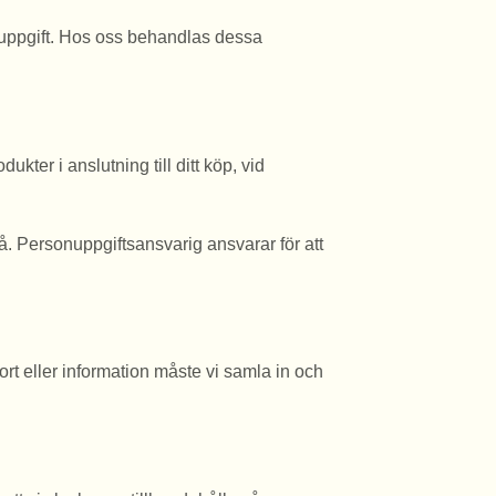
onuppgift. Hos oss behandlas dessa
kter i anslutning till ditt köp, vid
. Personuppgiftsansvarig ansvarar för att
rt eller information måste vi samla in och