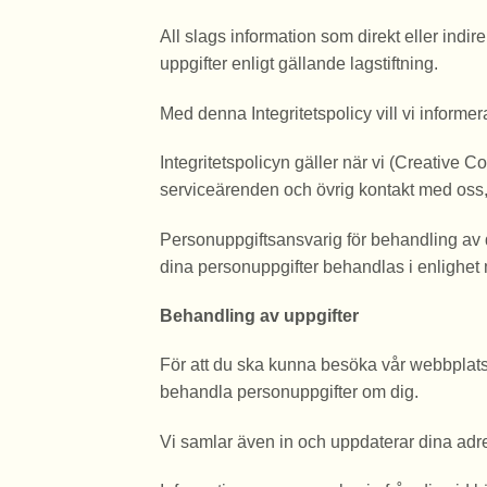
All slags information som direkt eller ind
uppgifter enligt gällande lagstiftning.
Med denna Integritetspolicy vill vi informer
Integritetspolicyn gäller när vi (Creative Co
serviceärenden och övrig kontakt med oss,
Personuppgiftsansvarig för behandling av d
dina personuppgifter behandlas i enlighet 
Behandling av uppgifter
För att du ska kunna besöka vår webbplats,
behandla personuppgifter om dig.
Vi samlar även in och uppdaterar dina adres