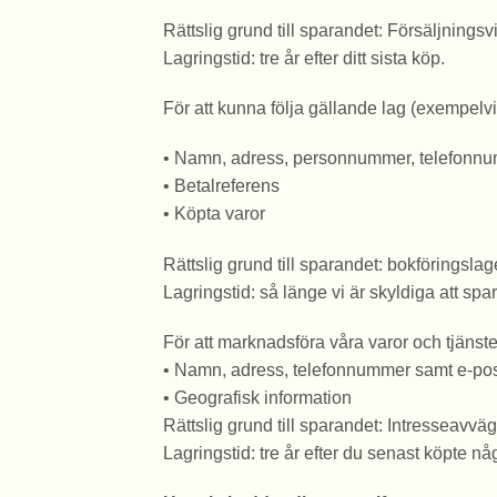
Rättslig grund till sparandet: Försäljning
Lagringstid: tre år efter ditt sista köp.
För att kunna följa gällande lag (exempelvis
• Namn, adress, personnummer, telefonnu
• Betalreferens
• Köpta varor
Rättslig grund till sparandet: bokföringslag
Lagringstid: så länge vi är skyldiga att spa
För att marknadsföra våra varor och tjänste
• Namn, adress, telefonnummer samt e-po
• Geografisk information
Rättslig grund till sparandet: Intresseavvä
Lagringstid: tre år efter du senast köpte nå