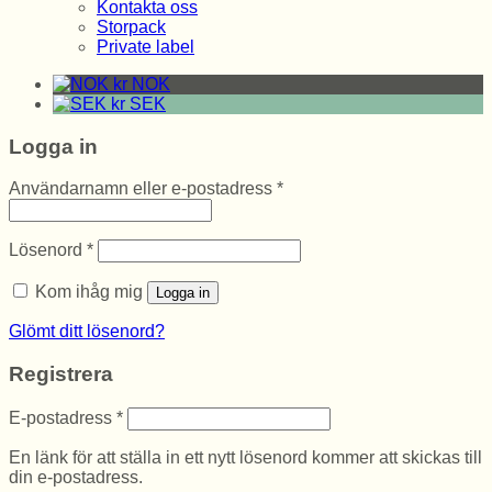
Kontakta oss
Storpack
Private label
kr
NOK
kr
SEK
Logga in
Obligatoriskt
Användarnamn eller e-postadress
*
Obligatoriskt
Lösenord
*
Kom ihåg mig
Logga in
Glömt ditt lösenord?
Registrera
Obligatoriskt
E-postadress
*
En länk för att ställa in ett nytt lösenord kommer att skickas till
din e-postadress.