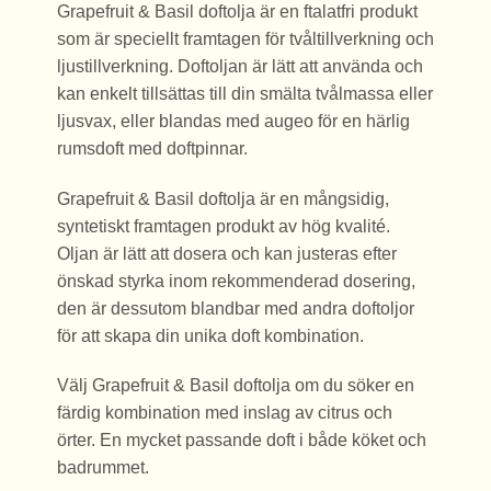
Grapefruit & Basil
doftolja är en ftalatfri produkt
som är speciellt framtagen för tvåltillverkning och
ljustillverkning. Doftoljan är lätt att använda och
kan enkelt tillsättas till din smälta tvålmassa eller
ljusvax, eller blandas med augeo för en härlig
rumsdoft med doftpinnar.
Grapefruit & Basil
doftolja är en mångsidig,
syntetiskt framtagen produkt av hög kvalité.
Oljan är lätt att dosera och kan justeras efter
önskad styrka inom rekommenderad dosering,
den är dessutom blandbar med andra doftoljor
för att skapa din unika doft kombination.
Välj
Grapefruit & Basil doftolja om du söker en
färdig kombination med inslag av citrus och
örter.
En mycket passande doft i både köket och
badrummet.