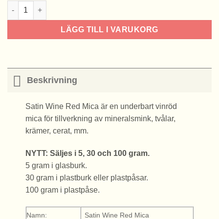
Satin Wine red Mica mängd
LÄGG TILL I VARUKORG
Beskrivning
Satin Wine Red Mica är en underbart vinröd
mica för tillverkning av mineralsmink, tvålar,
krämer, cerat, mm.
NYTT: Säljes i 5, 30 och 100 gram.
5 gram i glasburk.
30 gram i plastburk eller plastpåsar.
100 gram i plastpåse.
Namn:
Satin Wine Red Mica