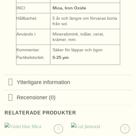
INCI:
Mica, Iron Oxide
Hållbarhet:
5 år och längre om förvaras borta
från sol.
Används i:
Mineralsmink, tvålar, cerat,
krämer, mm.
Kommentar:
Säker för läppar och ögon
Partikelstorlek:
5-25
µm
Ytterligare information
Recensioner (0)
RELATERADE PRODUKTER