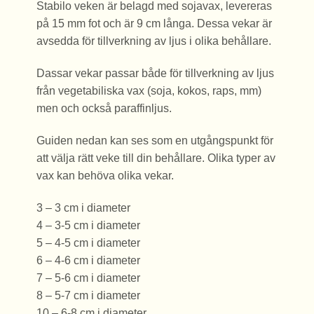
Stabilo veken är belagd med sojavax, levereras
på 15 mm fot och är 9 cm långa. Dessa vekar är
avsedda för tillverkning av ljus i olika behållare.
Dassar vekar passar både för tillverkning av ljus
från vegetabiliska vax (soja, kokos, raps, mm)
men och också paraffinljus.
Guiden nedan kan ses som en utgångspunkt för
att välja rätt veke till din behållare. Olika typer av
vax kan behöva olika vekar.
3 – 3 cm i diameter
4 – 3-5 cm i diameter
5 – 4-5 cm i diameter
6 – 4-6 cm i diameter
7 – 5-6 cm i diameter
8 – 5-7 cm i diameter
10 – 6-8 cm i diameter