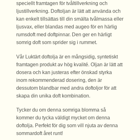
speciellt framtagen för tvåltillverkning och
ljustillverkning. Doftoljan är lätt att använda och
kan enkelt tillsättas till din smälta tvålmassa eller
ljusvax, eller blandas med augeo för en härlig
rumsdoft med doftpinnar. Den ger en härligt
somrig doft som sprider sig i rummet.
Vår Luktärt
doftolja är en mångsidig, syntetiskt
framtagen produkt av hög kvalité. Oljan är lätt att
dosera och kan justeras efter önskad styrka
inom rekommenderad dosering, den är
dessutom blandbar med andra doftoljor för att
skapa din unika doft kombination.
Tycker du om denna somriga blomma så
kommer du tycka väldigt mycket om denna
doftolja. Perfekt för dig som vill njuta av denna
sommardoft året runt!