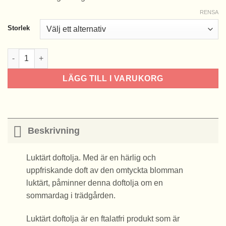
RENSA
Storlek
Luktärt doftolja mängd
LÄGG TILL I VARUKORG
Beskrivning
Luktärt doftolja. Med
är en härlig och
uppfriskande doft av den omtyckta blomman
luktärt, påminner denna doftolja om en
sommardag i trädgården.
Luktärt
doftolja är en ftalatfri produkt som är