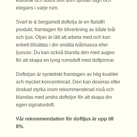
klassisk och tidlös doft som sprider lugn och
elegans i varje rum.
Svart te & bergamott doftolja är en ftalatfri
produkt, framtagen för tillverkning av både tvål
och ljus. Oljan är lätt att arbeta med och kan
enkelt tillsättas i din smälta tvålmassa eller
ljusvax. Du kan också blanda den med augeo
för att skapa en lyxig rumsdoft med doftpinnar.
Doftoljan är syntetiskt framtagen av hög kvalitet
och mycket koncentrerad. Den kan doseras efter
önskad styrka inom rekommenderad nivå och
blandas med andra doftoljor för att skapa din
egen signaturdoft.
Vår rekommendation för doftljus är upp till
8%.