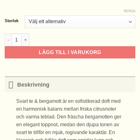
RENSA
Storlek
Svart te & Bergamott doftolja mängd
LÄGG TILL I VARUKORG
Beskrivning
Svart te & bergamott är en sofistikerad doft med
en harmonisk balans mellan friska citrusnoter
och varma teblad. Den fräscha bergamotten ger
en elegant toppnot, medan den djupa tonen av
svart te tillför en mjuk, rogivande karaktär. En