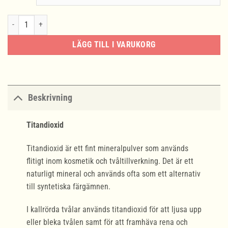
Titandioxid mängd
LÄGG TILL I VARUKORG
Beskrivning
Titandioxid
Titandioxid är ett fint mineralpulver som används
flitigt inom kosmetik och tvåltillverkning. Det är ett
naturligt mineral och används ofta som ett alternativ
till syntetiska färgämnen.
I kallrörda tvålar används titandioxid för att ljusa upp
eller bleka tvålen samt för att framhäva rena och