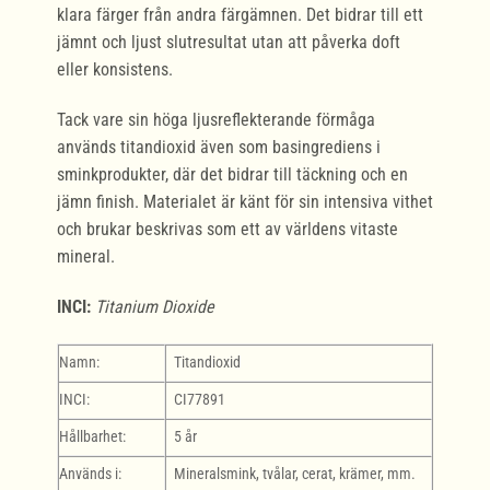
klara färger från andra färgämnen. Det bidrar till ett
jämnt och ljust slutresultat utan att påverka doft
eller konsistens.
Tack vare sin höga ljusreflekterande förmåga
används titandioxid även som basingrediens i
sminkprodukter, där det bidrar till täckning och en
jämn finish. Materialet är känt för sin intensiva vithet
och brukar beskrivas som ett av världens vitaste
mineral.
INCI:
Titanium Dioxide
Namn:
Titandioxid
INCI:
CI77891
Hållbarhet:
5 år
Används i:
Mineralsmink, tvålar, cerat, krämer, mm.