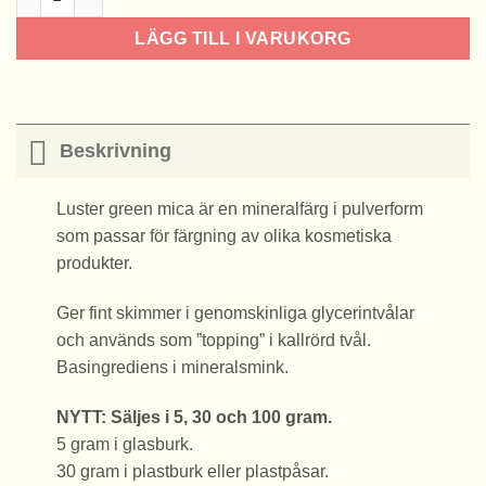
LÄGG TILL I VARUKORG
Beskrivning
Luster green mica är en mineralfärg i pulverform
som passar för färgning av olika kosmetiska
produkter.
Ger fint skimmer i genomskinliga glycerintvålar
och används som ”topping” i kallrörd tvål.
Basingrediens i mineralsmink.
NYTT: Säljes i 5, 30 och 100 gram.
5 gram i glasburk.
30 gram i plastburk eller plastpåsar.