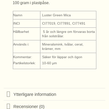
100 gram i plastpåse.
Namn
Luster Green Mica
INCI
CI77019, CI77891, CI77491
Hållbarhet
5 år och längre om förvaras borta
från solstrålar.
Används i:
Mineralsmink, tvålar, cerat,
krämer, mm
Kommentar:
Säker för läppar och ögon
Partikelstorlek:
10-60 µm
Ytterligare information
Recensioner (0)