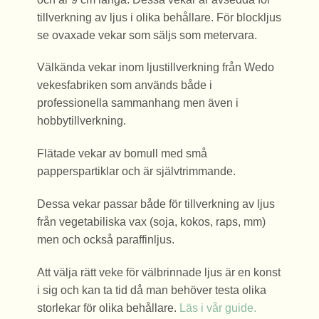
tillverkning av ljus i olika behållare. För blockljus
se ovaxade vekar som säljs som metervara.
Välkända vekar inom ljustillverkning från Wedo
vekesfabriken som används både i
professionella sammanhang men även i
hobbytillverkning.
Flätade vekar av bomull med små
papperspartiklar och är självtrimmande.
Dessa vekar passar både för tillverkning av ljus
från vegetabiliska vax (soja, kokos, raps, mm)
men och också paraffinljus.
Att välja rätt veke för välbrinnade ljus är en konst
i sig och kan ta tid då man behöver testa olika
storlekar för olika behållare.
Läs i vår guide.